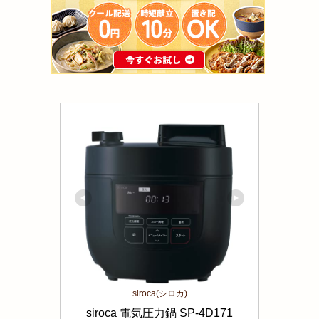
siroca(シロカ)
siroca 電気圧力鍋 SP-4D171