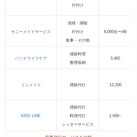
片付け
清掃・掃除
サニーメイドサービス
片付け
8,000台〜/時
食事・その他
掃除料理
パソナライフケア
3,465
整理収納
ミニメイド
掃除代行
13,200
掃除代行
KIDS LINE
料理代行
1,500~
シッターサービス