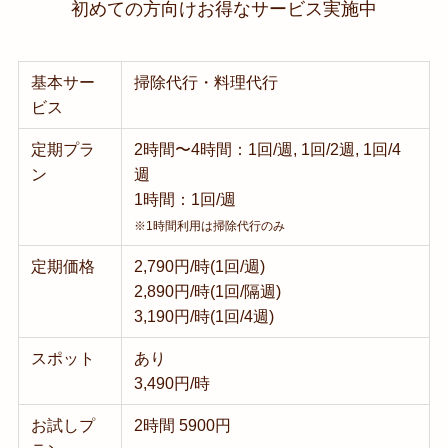
初めての方向けお得なサービス実施中
基本サー
掃除代行・料理代行
ビス
定期プラ
2時間〜4時間：1回/週, 1回/2週, 1回/4
ン
週
1時間：1回/週
※1時間利用は掃除代行のみ
定期価格
2,790円/時(1回/週)
2,890円/時(1回/隔週)
3,190円/時(1回/4週)
スポット
あり
3,490円/時
お試しプ
2時間 5900円