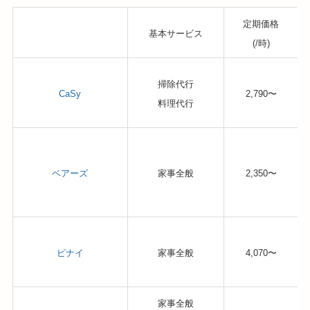
定期価格
基本サービス
(/時)
掃除代行
CaSy
2,790〜
料理代行
ベアーズ
家事全般
2,350〜
ピナイ
家事全般
4,070〜
家事全般