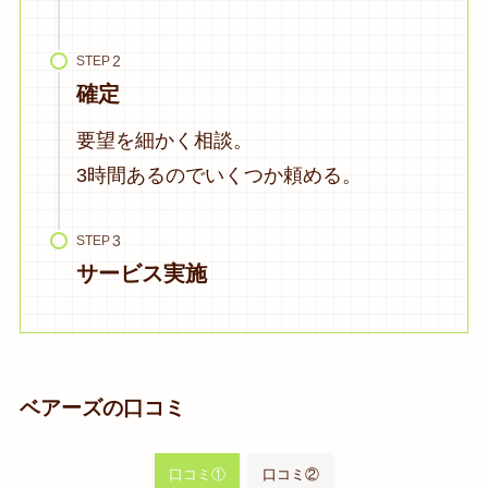
STEP
確定
要望を細かく相談。
3時間あるのでいくつか頼める。
STEP
サービス実施
ベアーズの口コミ
口コミ①
口コミ②