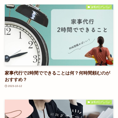
家事代行アレコレ
家事代行で2時間でできることは何？何時間頼むのが
おすすめ？
2023-10-12
家事代行アレコレ