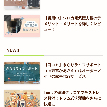
【愛用中】シロカ電気圧力鍋のデ
メリット・メリットを詳しくレビ
ュー！
NEW!!
【口コミ】きらりライフサポート
（旧東京かあさん）はオーダーメ
イドの家事代行サービス
Temuの洗濯グッズでプチストレ
ス解消！ドラム式洗濯機をさらに
快適に