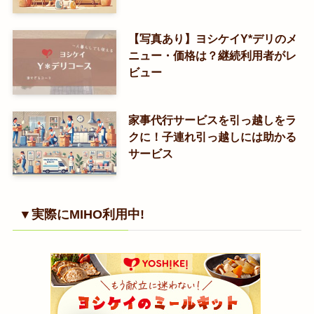
【写真あり】ヨシケイY*デリのメ
ニュー・価格は？継続利用者がレ
ビュー
家事代行サービスを引っ越しをラ
クに！子連れ引っ越しには助かる
サービス
▼実際にMIHO利用中!