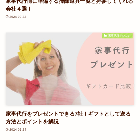
家事代行前に準備する掃除道具一覧と持参してくれる
会社４選！
2024-02-22
家事代行アレコレ
家事代行をプレゼントできる7社！ギフトとして送る
方法とポイントを解説
2024-01-24