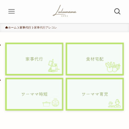
ホーム
家事代行
家事代行アレコレ