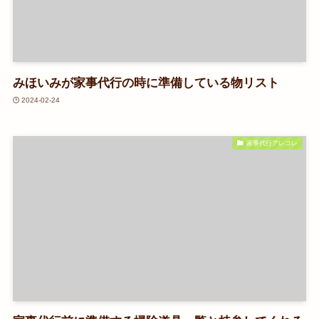
みほいみが家事代行の時に準備している物リスト
2024-02-24
家事代行アレコレ