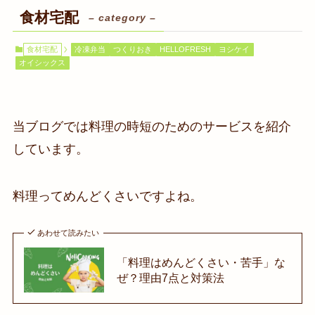
食材宅配
– category –
食材宅配
冷凍弁当
つくりおき
HELLOFRESH
ヨシケイ
オイシックス
当ブログでは料理の時短のためのサービスを紹介
しています。
料理ってめんどくさいですよね。
あわせて読みたい
「料理はめんどくさい・苦手」な
ぜ？理由7点と対策法