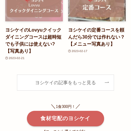
ヨシケイのLovyuクイック
ヨシケイの定番コースを頼
ダイニングコースは超時短
んだら30分では作れない？
でも子供には使えない?
【メニュー写真あり】
【写真あり】
2023-02-17
2023-02-21
ヨシケイの記事をもっと見る
＼
／
1食300円！
食材宅配のヨシケイ