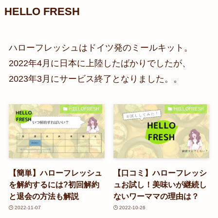
HELLO FRESH
ハローフレッシュはドイツ発のミールキット。
2022年4月に日本に上陸したばかりでしたが、
2023年3月にサービス終了となりました。。
HELLOFRESH
HELLOFRESH
【簡単】ハローフレッシュ
【口コミ】ハローフレッシ
を解約するには?初回解約
ュお試し！美味いが継続し
と退会の方法も解説
ないワーママの理由は？
2022-11-07
2022-10-26