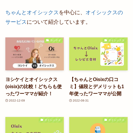
ちゃんとオイシックス
を中心に、
オイシックスの
サービス
について紹介しています。
ヨシケイ
オイシックス
ヨシケイとオイシックス
【ちゃんとOisixの口コ
(oisix)の比較！どちらも使
ミ】値段とデメリットも1
ったワーママが紹介！
年使ったワーママが公開
2022-12-09
2022-08-31
オイシックス
オイシックス