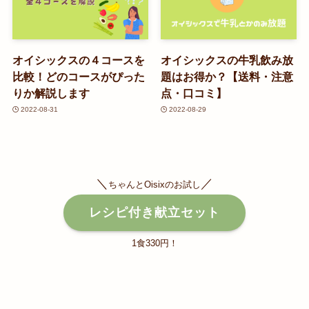
オイシックスの４コースを
オイシックスの牛乳飲み放
比較！どのコースがぴった
題はお得か？【送料・注意
りか解説します
点・口コミ】
2022-08-31
2022-08-29
＼
／
ちゃんとOisixのお試し
レシピ付き献立セット
1食330円！