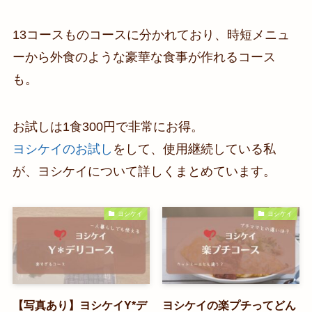
13コースものコースに分かれており、時短メニュ
ーから外食のような豪華な食事が作れるコース
も。
お試しは1食300円で非常にお得。
ヨシケイのお試し
をして、使用継続している私
が、ヨシケイについて詳しくまとめています。
ヨシケイ
ヨシケイ
【写真あり】ヨシケイY*デ
ヨシケイの楽プチってどん