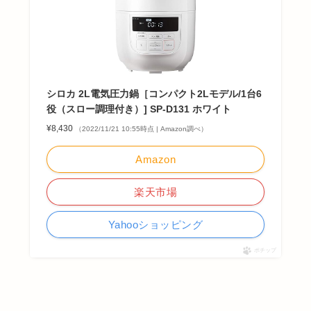
シロカ 2L電気圧力鍋［コンパクト2Lモデル/1台6
役（スロー調理付き）] SP-D131 ホワイト
¥8,430
（2022/11/21 10:55時点 | Amazon調べ）
Amazon
楽天市場
Yahooショッピング
ポチップ