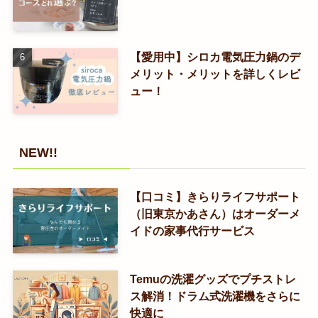
【愛用中】シロカ電気圧力鍋のデ
メリット・メリットを詳しくレビ
ュー！
NEW!!
【口コミ】きらりライフサポート
（旧東京かあさん）はオーダーメ
イドの家事代行サービス
Temuの洗濯グッズでプチストレ
ス解消！ドラム式洗濯機をさらに
快適に