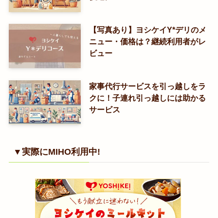
【写真あり】ヨシケイY*デリのメ
ニュー・価格は？継続利用者がレ
ビュー
家事代行サービスを引っ越しをラ
クに！子連れ引っ越しには助かる
サービス
▼実際にMIHO利用中!