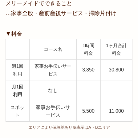
メリーメイドでできること
…家事全般・産前産後サービス・掃除片付け
▼料金
1時間
1ヶ月合計
コース名
料金
料金
週1回
家事お手伝いサー
3,850
30,800
利用
ビス
月1回
なし
利用
家事お手伝いサ
スポッ
5,500
11,000
ービス
ト
エリアにより値段差あり※表示はA・Bエリア