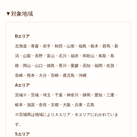
▼対象地域
Bエリア
北海道・青森・岩手・秋田・山形・福島・栃木・群馬・新
潟・山梨・長野・富山・石川・福井・和歌山・鳥取・島
根・岡山・山口・徳島・香川・愛媛・高知・福岡・佐賀・
長崎・熊本・大分・宮崎・鹿児島・沖縄
Aエリア
宮城※・茨城・埼玉・千葉・神奈川・静岡・愛知・三重・
岐阜・滋賀・奈良・京都・大阪・兵庫・広島
※宮城県は地域によりＡエリア・Ｂエリアにわかれていま
す。
Sエリア