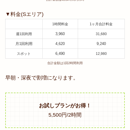
▼料金(Sエリア)
1時間料金
1ヶ月合計料金
3,960
週1回利用
31,680
月1回利用
4,620
9,240
6,490
スポット
12,980
合計金額は1回2時間利用
早朝・深夜で割増になります。
お試しプランがお得！
5,500円/2時間