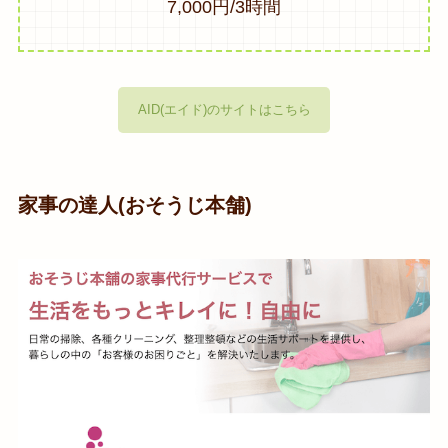
7,000円/3時間
AID(エイド)のサイトはこちら
家事の達人(おそうじ本舗)