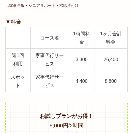
…家事全般・シニアサポート・掃除片付け
▼料金
1時間料
1ヶ月合計
コース名
金
料金
週1回
家事代行サー
3,300
26,400
利用
ビス
スポッ
家事代行サー
4,400
8,800
ト
ビス
お試しプランがお得！
5,000円/2時間