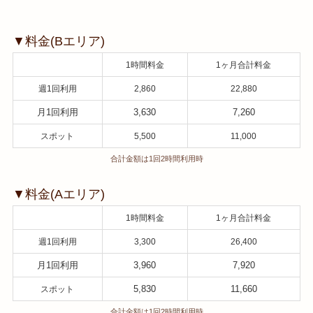
▼料金(Bエリア)
1時間料金
1ヶ月合計料金
週1回利用
2,860
22,880
月1回利用
3,630
7,260
スポット
5,500
11,000
合計金額は1回2時間利用時
▼料金(Aエリア)
1時間料金
1ヶ月合計料金
週1回利用
3,300
26,400
月1回利用
3,960
7,920
5,830
11,660
スポット
合計金額は1回2時間利用時