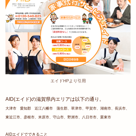
エイドHPより引用
AID(エイド)の滋賀県内エリアは以下の通り。
大津市 愛知郡 近江八幡市 蒲生郡、草津市、甲賀市、湖南市、長浜市、
東近江市、彦根市、米原市、守山市、野洲市、八日市市、栗東市
AIDエイドでできること