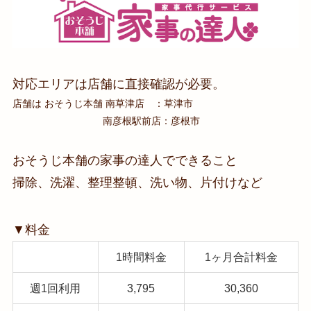
対応エリアは店舗に直接確認が必要。
店舗は おそうじ本舗 南草津店 ：草津市
南彦根駅前店：彦根市
おそうじ本舗の家事の達人でできること
掃除、洗濯、整理整頓、洗い物、片付けなど
▼料金
1時間料金
1ヶ月合計料金
週1回利用
3,795
30,360