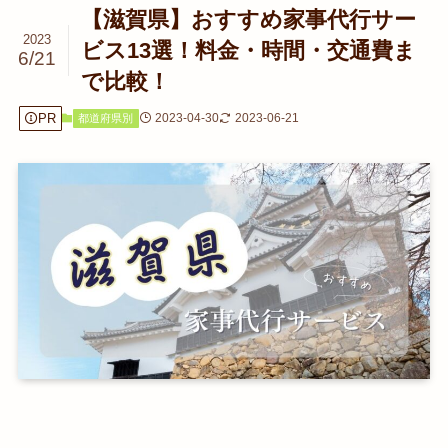
【滋賀県】おすすめ家事代行サー
2023
ビス13選！料金・時間・交通費ま
6/21
で比較！
PR
2023-04-30
2023-06-21
都道府県別