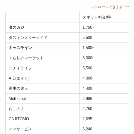
スクロールできます
スポット料金/時
タスカジ
1,750~
ダスキンメリーメイド
5,500
キッズライン
1,500~
くらしのマーケット
3,000~
ニチイライフ
5,500
AID(エイド)
4,400
家事の達人
4,400
Mothernet
2,886
ねこの手
2,750
CAJITOMO
2,695
ママサービス
3,240