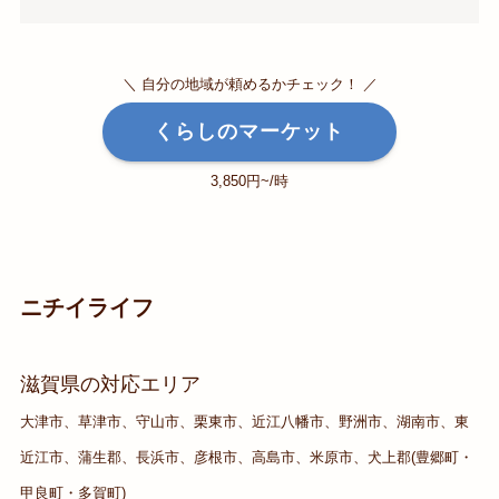
＼ 自分の地域が頼めるかチェック！ ／
くらしのマーケット
3,850円~/時
ニチイライフ
滋賀県の対応エリア
大津市、草津市、守山市、栗東市、近江八幡市、野洲市、湖南市、東
近江市、蒲生郡、長浜市、彦根市、高島市、米原市、犬上郡(豊郷町・
甲良町・多賀町)