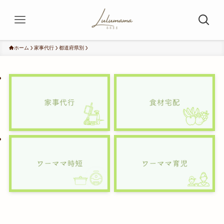
ホーム
家事代行
都道府県別