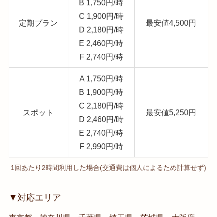
B 1,750円/時
C 1,900円/時
定期プラン
最安値4,500円
D 2,180円/時
E 2,460円/時
F 2,740円/時
A 1,750円/時
B 1,900円/時
C 2,180円/時
スポット
最安値5,250円
D 2,460円/時
E 2,740円/時
F 2,990円/時
1回あたり2時間利用した場合(交通費は個人によるため計算せず)
▼対応エリア