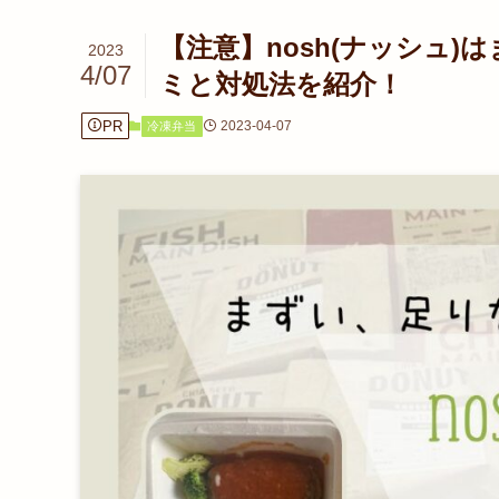
【注意】nosh(ナッシュ
2023
4/07
ミと対処法を紹介！
PR
2023-04-07
冷凍弁当