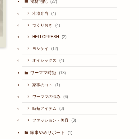
食材宅配
(27)
(4)
冷凍弁当
(4)
つくりおき
(2)
HELLOFRESH
(12)
ヨシケイ
(4)
オイシックス
ワーママ時短
(13)
(1)
家事のコト
(6)
ワーママの悩み
(3)
時短アイテム
(3)
ファッション・美容
家事やめサポート
(1)