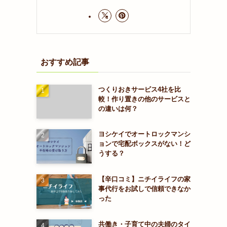
おすすめ記事
つくりおきサービス4社を比
較！作り置きの他のサービスと
の違いは何？
ヨシケイでオートロックマンシ
ョンで宅配ボックスがない！ど
うする？
【辛口コミ】ニチイライフの家
事代行をお試しで信頼できなか
った
共働き・子育て中の夫婦のタイ