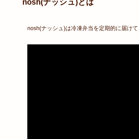
nosh(ナッシュ)とは
nosh(ナッシュ)は冷凍弁当を定期的に届け