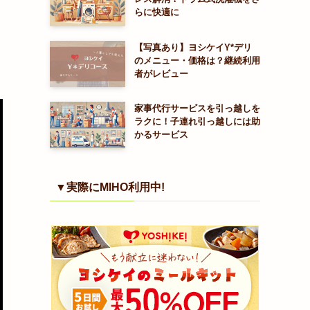
らに快適に
【写真あり】ヨシケイY*デリ
のメニュー・価格は？継続利用
者がレビュー
家事代行サービスを引っ越しを
ラクに！子連れ引っ越しには助
かるサービス
▼実際にMIHO利用中!