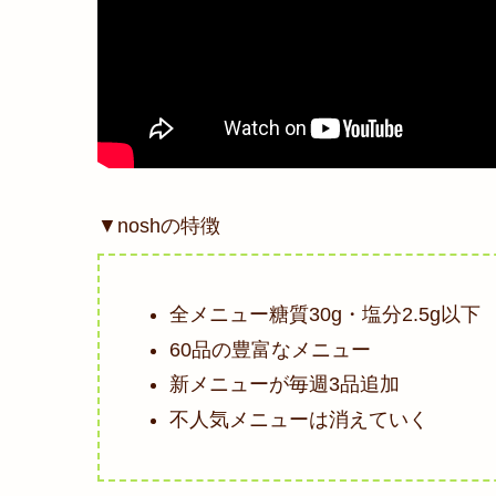
▼noshの特徴
全メニュー糖質30g・塩分2.5g以下
60品の豊富なメニュー
新メニューが毎週3品追加
不人気メニューは消えていく