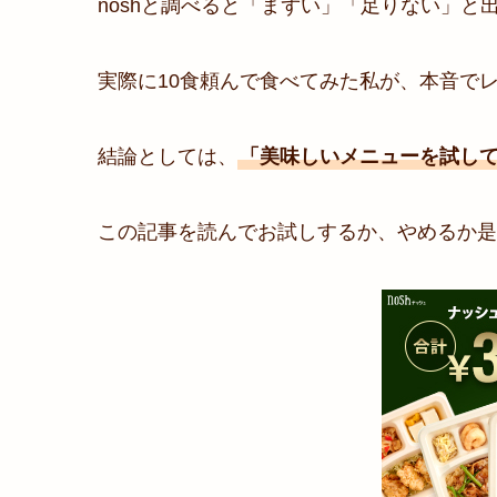
noshと調べると「まずい」「足りない」と
実際に10食頼んで食べてみた私が、本音で
結論としては、
「美味しいメニューを試し
この記事を読んでお試しするか、やめるか是