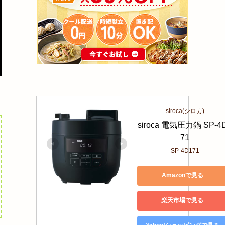
siroca(シロカ)
siroca 電気圧力鍋 SP-4
71
SP-4D171
Amazonで見る
楽天市場で見る