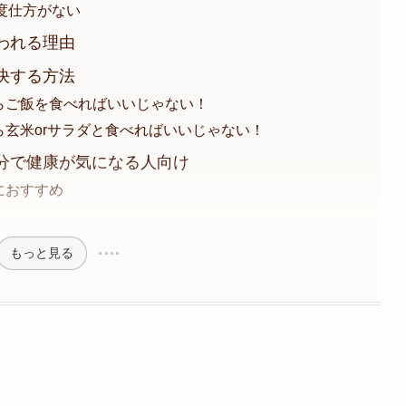
度仕方がない
言われる理由
解決する方法
いならご飯を食べればいいじゃない！
なら玄米orサラダと食べればいいじゃない！
低塩分で健康が気になる人向け
しにおすすめ
もっと見る