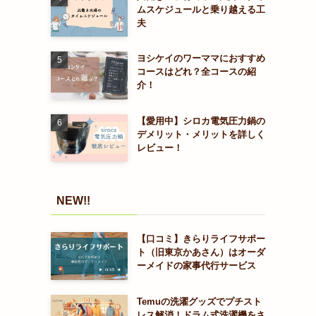
ムスケジュールと乗り越える工
夫
ヨシケイのワーママにおすすめ
コースはどれ？全コースの紹
介！
【愛用中】シロカ電気圧力鍋の
デメリット・メリットを詳しく
レビュー！
NEW!!
【口コミ】きらりライフサポー
ト（旧東京かあさん）はオーダ
ーメイドの家事代行サービス
Temuの洗濯グッズでプチスト
レス解消！ドラム式洗濯機をさ