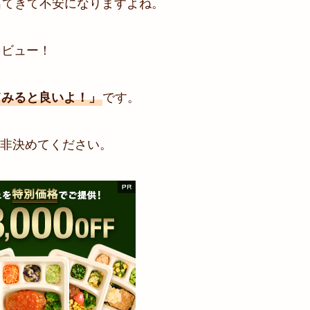
出てきて不安になりますよね。
レビュー！
てみると良いよ！」
です。
非決めてください。