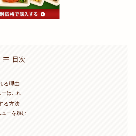
目次
われる理由
ニューはこれ
決する方法
メニューを頼む