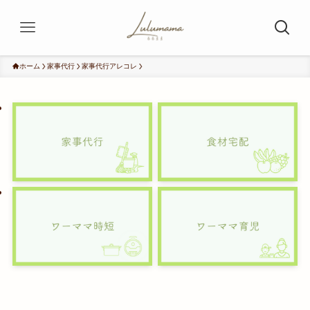
ホーム
家事代行
家事代行アレコレ