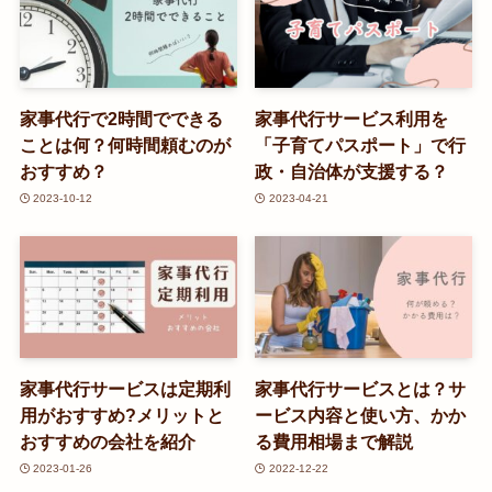
家事代行で2時間でできる
家事代行サービス利用を
ことは何？何時間頼むのが
「子育てパスポート」で行
おすすめ？
政・自治体が支援する？
2023-10-12
2023-04-21
家事代行サービスは定期利
家事代行サービスとは？サ
用がおすすめ?メリットと
ービス内容と使い方、かか
おすすめの会社を紹介
る費用相場まで解説
2023-01-26
2022-12-22