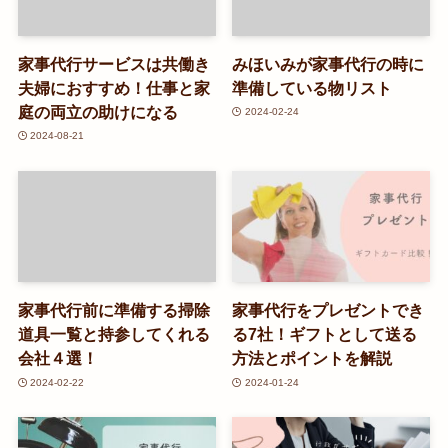
家事代行サービスは共働き
みほいみが家事代行の時に
夫婦におすすめ！仕事と家
準備している物リスト
庭の両立の助けになる
2024-02-24
2024-08-21
家事代行前に準備する掃除
家事代行をプレゼントでき
道具一覧と持参してくれる
る7社！ギフトとして送る
会社４選！
方法とポイントを解説
2024-02-22
2024-01-24