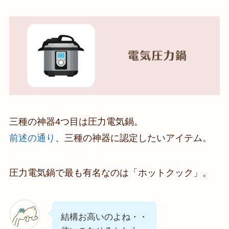
三種の神器4つ目は圧力電気鍋。
前述の通り
、三種の神器に認定したいアイテム。
圧力電気鍋で最も有名なのは「ホットクック」。
結構お高いのよね・・