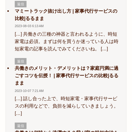
返信
マミートラック抜け出し方 | 家事代行サービスの
比較|るるまま
2023-08-03 6:13 AM
[…] 共働きの三種の神器と言われるように、時短
家電は必須。まずは何を買うか迷っている人は時
短家電の記事を読んでみてくださいね。 […]
返信
共働きのメリット・デメリットは？家庭円満に過
ごすコツを伝授！ | 家事代行サービスの比較|るる
まま
2023-10-07 7:21 AM
[…] 話し合った上で、時短家電・家事代行サービ
スの利用などで、負担を減らしていきましょう。
[…]
返信