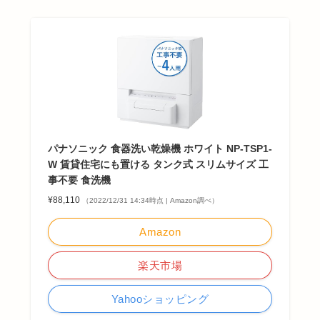
パナソニック 食器洗い乾燥機 ホワイト NP-TSP1-
W 賃貸住宅にも置ける タンク式 スリムサイズ 工
事不要 食洗機
¥88,110
（2022/12/31 14:34時点 | Amazon調べ）
Amazon
楽天市場
Yahooショッピング