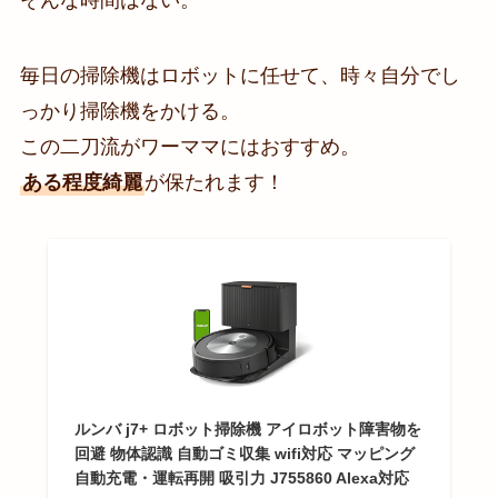
毎日の掃除機はロボットに任せて、時々自分でし
っかり掃除機をかける。
この二刀流がワーママにはおすすめ。
ある程度綺麗
が保たれます！
ルンバ j7+ ロボット掃除機 アイロボット障害物を
回避 物体認識 自動ゴミ収集 wifi対応 マッピング
自動充電・運転再開 吸引力 J755860 Alexa対応