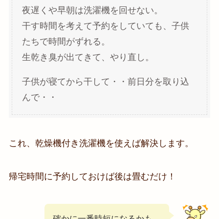
夜遅くや早朝は洗濯機を回せない。
干す時間を考えて予約をしていても、子供
たちで時間がずれる。
生乾き臭が出てきて、やり直し。
子供が寝てから干して・・前日分を取り込
んで・・
これ、乾燥機付き洗濯機を使えば解決します。
帰宅時間に予約しておけば後は畳むだけ！
確かに一番時短になるかも。