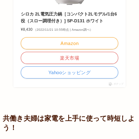
シロカ 2L電気圧力鍋［コンパクト2Lモデル/1台6
役（スロー調理付き）] SP-D131 ホワイト
¥8,430
（2022/11/21 10:55時点 | Amazon調べ）
Amazon
楽天市場
Yahooショッピング
ポチップ
共働き夫婦は家電を上手に使って時短しよ
う！