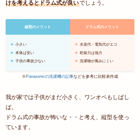
けを考えるとドラム式が良い
でしょう。
縦型のメリット
ドラム式のメリット
小さい
水道代・電気代がエコ
本体は安い
乾燥力は強力
子供の事故少ない
洗濯物が痛みにくい
※
Panasonicの洗濯機の記事
などを参考に比較表作成
我が家では子供がまだ小さく、ワンオペもしばし
ば。
ドラム式の事故が怖いな・・と考え、縦型を使っ
ています。