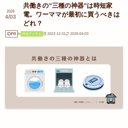
共働きの”三種の神器”は時短家
2026
電。ワーママが最初に買うべきは
4/03
どれ？
PR
2022-12-31
2026-04-03
時短アイテム