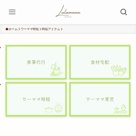
ホーム
ワーママ時短
時短アイテム