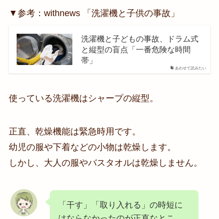
▼参考：withnews 「洗濯機と子供の事故」
洗濯機と子どもの事故、ドラム式
と縦型の盲点「一番危険な時間
帯」
あわせて読みたい
使っている洗濯機はシャープの縦型。
正直、乾燥機能は緊急時用です。
幼児の服や下着などの小物は乾燥します。
しかし、大人の服やバスタオルは乾燥しません。
「干す」「取り入れる」の時短に
はならなかったのが正直なとこ