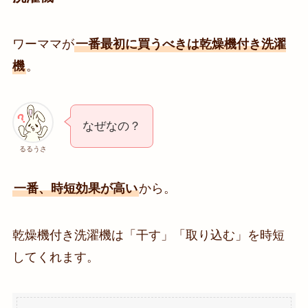
ワーママが
一番最初に買うべきは乾燥機付き洗濯
機
。
なぜなの？
るるうさ
一番、時短効果が高い
から。
乾燥機付き洗濯機は「干す」「取り込む」を時短
してくれます。