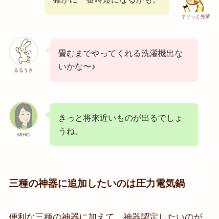
キリッと先輩
畳むまでやってくれる洗濯機出な
いかな〜♪
るるうさ
きっと将来近いものが出るでしょ
うね。
MIHO
三種の神器に追加したいのは圧力電気鍋
便利な三種の神器に加えて、神器認定したいのが