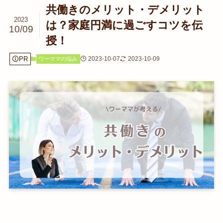
共働きのメリット・デメリット
2023
は？家庭円満に過ごすコツを伝
10/09
授！
PR
2023-10-07
2023-10-09
ワーママの悩み