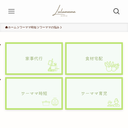
ホーム
ワーママ時短
ワーママの悩み