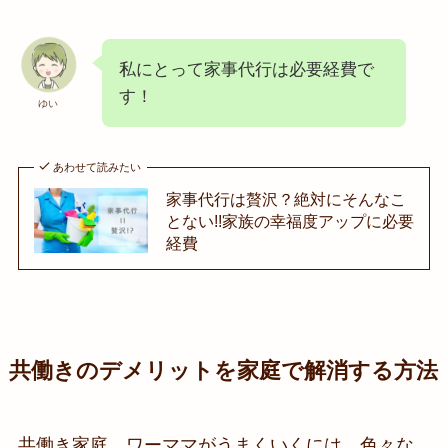
私にとって家事代行は必要経費で
す！
ゆい
あわせて読みたい
家事代行は贅沢？絶対にそんなこ
とない!!家族の幸福度アップに必要
経費
共働きのデメリットを家庭で解消する方法
共働き家庭、ワーママがうまくいくには、色々な